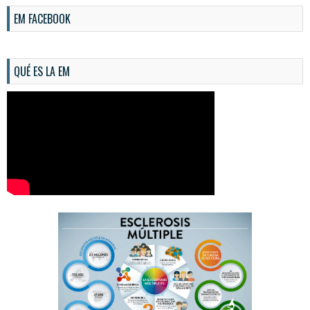
EM FACEBOOK
QUÉ ES LA EM