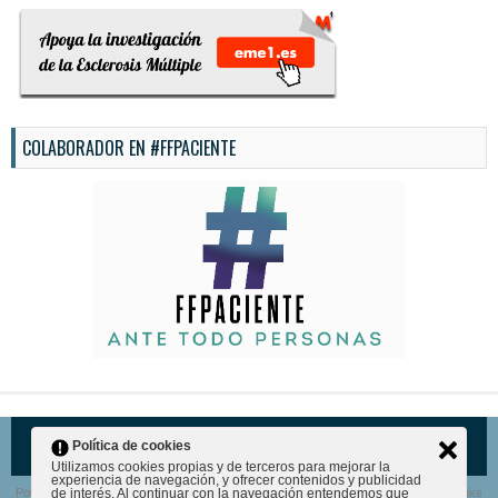
COLABORADOR EN #FFPACIENTE
© 2026
EMPOSITIVO
Política de cookies
Utilizamos cookies propias y de terceros para mejorar la
experiencia de navegación, y ofrecer contenidos y publicidad
Powered by
WordPress
| Theme Designed by:
http://www.hcgshotsuss.com/
| Thanks
de interés. Al continuar con la navegación entendemos que