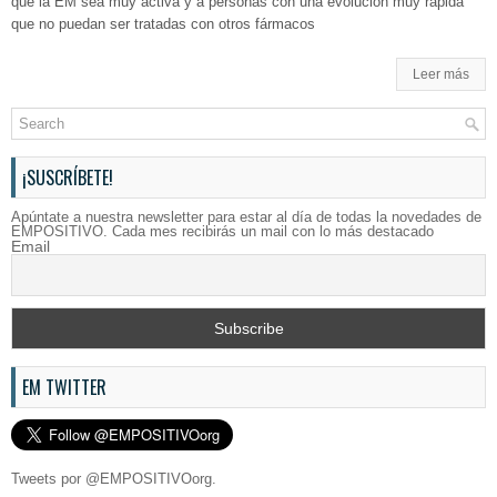
que la EM sea muy activa y a personas con una evolución muy rápida
que no puedan ser tratadas con otros fármacos
Leer más
¡SUSCRÍBETE!
Apúntate a nuestra newsletter para estar al día de todas la novedades de
EMPOSITIVO. Cada mes recibirás un mail con lo más destacado
Email
EM TWITTER
Tweets por @EMPOSITIVOorg.