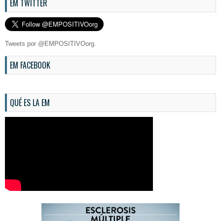
EM TWITTER
Tweets por @EMPOSITIVOorg.
EM FACEBOOK
QUÉ ES LA EM