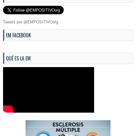
Tweets por @EMPOSITIVOorg.
EM FACEBOOK
QUÉ ES LA EM