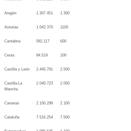
Aragón
1.307.451
1.300
Asturias
1.042.370
1100
Cantabria
582.117
600
Ceuta
84.519
100
Castilla y León
2.445.791
2.500
Castilla-La
2.040.723
2.050
Mancha
Canarias
2.100.299
2.100
Cataluña
7.516.254
7.500