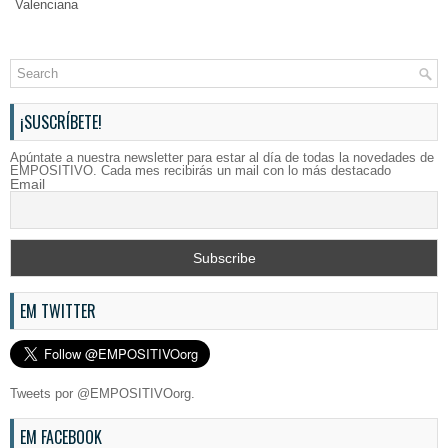
Valenciana
¡SUSCRÍBETE!
Apúntate a nuestra newsletter para estar al día de todas la novedades de
EMPOSITIVO. Cada mes recibirás un mail con lo más destacado
Email
EM TWITTER
Tweets por @EMPOSITIVOorg.
EM FACEBOOK