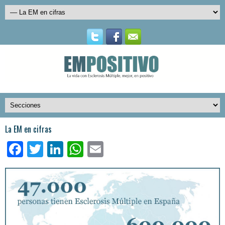
La EM en cifras
Facebook
Twitter
LinkedIn
WhatsApp
Email