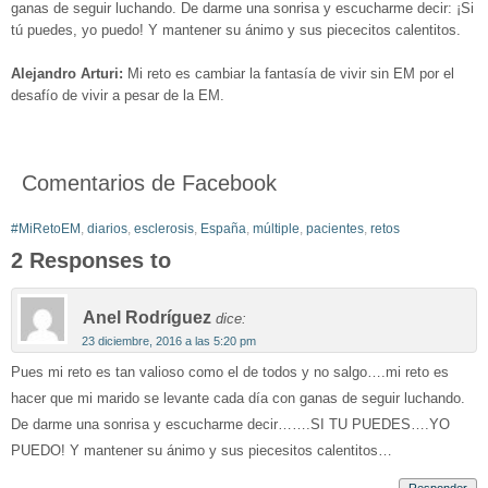
ganas de seguir luchando. De darme una sonrisa y escucharme decir: ¡Si
tú puedes, yo puedo! Y mantener su ánimo y sus piececitos calentitos.
Alejandro Arturi:
Mi reto es cambiar la fantasía de vivir sin EM por el
desafío de vivir a pesar de la EM.
Comentarios de Facebook
#MiRetoEM
,
diarios
,
esclerosis
,
España
,
múltiple
,
pacientes
,
retos
2 Responses to
Anel Rodríguez
dice:
23 diciembre, 2016 a las 5:20 pm
Pues mi reto es tan valioso como el de todos y no salgo….mi reto es
hacer que mi marido se levante cada día con ganas de seguir luchando.
De darme una sonrisa y escucharme decir…….SI TU PUEDES….YO
PUEDO! Y mantener su ánimo y sus piecesitos calentitos…