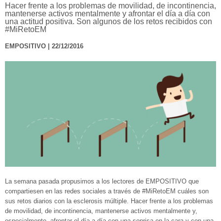
Hacer frente a los problemas de movilidad, de incontinencia,
mantenerse activos mentalmente y afrontar el día a día con
una actitud positiva. Son algunos de los retos recibidos con
#MiRetoEM
EMPOSITIVO | 22/12/2016
La semana pasada propusimos a los lectores de EMPOSITIVO que
compartiesen en las redes sociales a través de #MiRetoEM cuáles son
sus retos diarios con la esclerosis múltiple. Hacer frente a los problemas
de movilidad, de incontinencia, mantenerse activos mentalmente y,
especialmente, afrontar el día a día con una sonrisa en la cara y con una