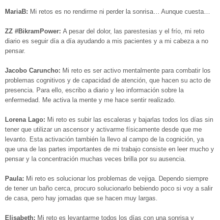
MariaB:
Mi retos es no rendirme ni perder la sonrisa… Aunque cuesta…
ZZ #BikramPower
:
A pesar del dolor, las parestesias y el frío, mi reto
diario es seguir día a día ayudando a mis pacientes y a mi cabeza a no
pensar.
Jacobo Caruncho:
Mi reto es ser activo mentalmente para combatir los
problemas cognitivos y de capacidad de atención, que hacen su acto de
presencia. Para ello, escribo a diario y leo información sobre la
enfermedad. Me activa la mente y me hace sentir realizado.
Lorena Lago:
Mi reto es subir las escaleras y bajarlas todos los días sin
tener que utilizar un ascensor y activarme físicamente desde que me
levanto. Esta activación también la llevo al campo de la cognición, ya
que una de las partes importantes de mi trabajo consiste en leer mucho y
pensar y la concentración muchas veces brilla por su ausencia.
Paula:
Mi reto es solucionar los problemas de vejiga. Dependo siempre
de tener un baño cerca, procuro solucionarlo bebiendo poco si voy a salir
de casa, pero hay jornadas que se hacen muy largas.
Elisabeth:
Mi reto es levantarme todos los días con una sonrisa y