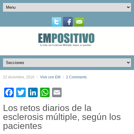
22 diciembre, 2016
Vivir con EM
2 Comments
Facebook
Twitter
LinkedIn
WhatsApp
Email
Los retos diarios de la
esclerosis múltiple, según los
pacientes