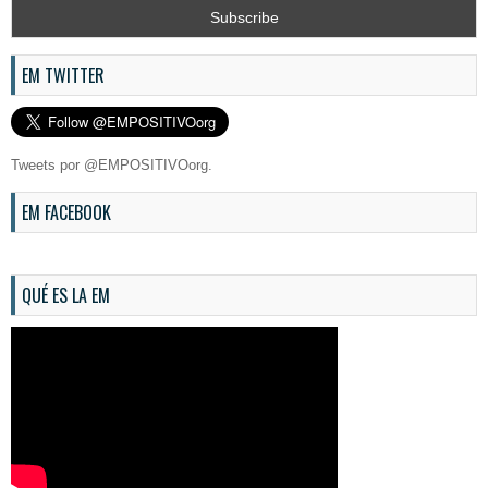
EM TWITTER
Tweets por @EMPOSITIVOorg.
EM FACEBOOK
QUÉ ES LA EM