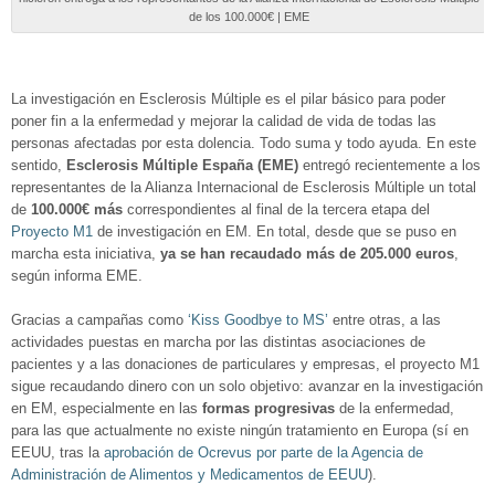
de los 100.000€ | EME
La investigación en Esclerosis Múltiple es el pilar básico para poder
poner fin a la enfermedad y mejorar la calidad de vida de todas las
personas afectadas por esta dolencia. Todo suma y todo ayuda. En este
sentido,
Esclerosis Múltiple España (EME)
entregó recientemente a los
representantes de la Alianza Internacional de Esclerosis Múltiple un total
de
100.000€ más
correspondientes al final de la tercera etapa del
Proyecto M1
de investigación en EM. En total, desde que se puso en
marcha esta iniciativa,
ya se han recaudado más de 205.000 euros
,
según informa EME.
Gracias a campañas como
‘Kiss Goodbye to MS’
entre otras, a las
actividades puestas en marcha por las distintas asociaciones de
pacientes y a las donaciones de particulares y empresas, el proyecto M1
sigue recaudando dinero con un solo objetivo: avanzar en la investigación
en EM, especialmente en las
formas progresivas
de la enfermedad,
para las que actualmente no existe ningún tratamiento en Europa (sí en
EEUU, tras la
aprobación de Ocrevus por parte de la Agencia de
Administración de Alimentos y Medicamentos de EEUU
).