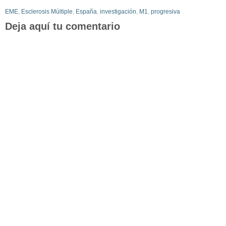
EME
,
Esclerosis Múltiple
,
España
,
investigación
,
M1
,
progresiva
Deja aquí tu comentario