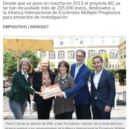
Desde que se puso en marcha en 2013 el proyecto M1 ya
se han recaudado más de 205.000 euros, destinados a
la Alianza Internacional de Esclerosis Múltiple Progresiva
para proyectos de investigación
EMPOSITIVO | 04/05/2017
Pedro Carrascal, director de EME, y Ana Torredemer, miembro de la Junta directiva ,
hicieron entrega a los representantes de la Alianza Internacional de Esclerosis Múltiple