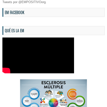
Tweets por @EMPOSITIVOorg.
EM FACEBOOK
QUÉ ES LA EM