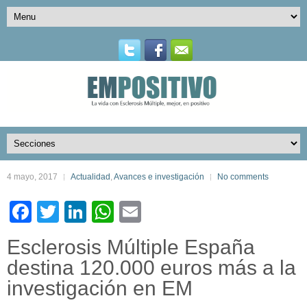
4 mayo, 2017
Actualidad
,
Avances e investigación
No comments
Facebook
Twitter
LinkedIn
WhatsApp
Email
Esclerosis Múltiple España
destina 120.000 euros más a la
investigación en EM