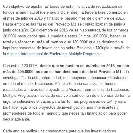
Con objetivo de ajustar las fases de esta iniciativa de recaudación de
fondos al año natural (de enero a diciembre), la tercera fase comenzó en
el mes de julio de 2015 y finalizó el pasado mes de diciembre de 2016.
Hasta entonces las fases del Proyecto M1 se contabilizaban de junio a
junio cada año. En diciembre de 2015 ya se hizo entrega de los primeros
20.000€ recaudados que, sumados a estos últimos 100.000€, hacen un
total de récord: ni más ni menos que 120.000€
que se destinarán a
impulsar proyectos de investigación sobre Esclerosis Múltiple a través de
la
Alianza Internacional de Esclerosis Múltiple Progresiva
.
Con estos 120.000€,
desde que se pusiera en marcha en 2013, ya son
más de 205.000€ los que se han destinado desde el Proyecto M1
a la
investigación de esta enfermedad, contribuyendo a financiar 36 estudios
en todo el mundo. Esclerosis Múltiple España canaliza los fondos
recaudados a través del proyecto a la Alianza Internacional de Esclerosis
Múltiple Progresiva, nacida de esa voluntad común de encontrar de forma
urgente soluciones eficaces para las formas progresivas de EM, y ésta
los hace llegar a los proyectos de investigación más interesantes y
prometedores de todo el mundo y que necesitan financiación para poder
seguir adelante.
Cada año se realiza una convocatoria para que los investigadores