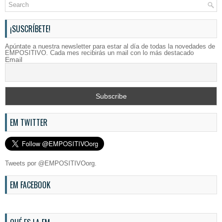
¡SUSCRÍBETE!
Apúntate a nuestra newsletter para estar al día de todas la novedades de
EMPOSITIVO. Cada mes recibirás un mail con lo más destacado
Email
EM TWITTER
Tweets por @EMPOSITIVOorg.
EM FACEBOOK