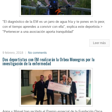
"El diagnóstico de la EM es un jarro de agua fría y te pones en lo peor,
con el tiempo aprendes a convivir con ella", explica este deportista >
"Pertenecer a una asociación aporta tranquilidad"
Leer más
9 febrero, 2018
No comments
Dos deportistas con EM realizarán la Orbea Monegros por la
investigación de la enfermedad
Agna y Miguel han recibido el Premio especial de la Fundación Once,